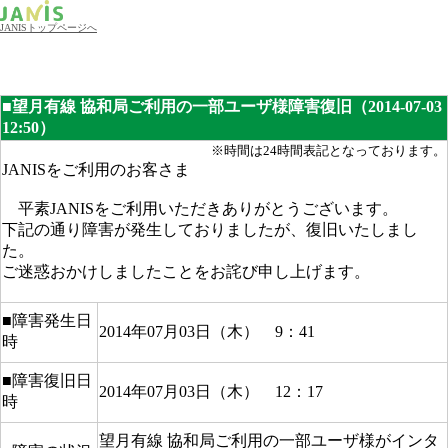
JANISトップページへ
■望月有線 協和局ご利用の一部ユーザ様障害復旧（2014-07-03
12:50）
※時間は24時間表記となっております。
JANISをご利用のお客さま
平素JANISをご利用いただきありがとうございます。
下記の通り障害が発生しておりましたが、復旧いたしまし
た。
ご迷惑おかけしましたことをお詫び申し上げます。
■障害発生日
2014年07月03日（木） 9：41
時
■障害復旧日
2014年07月03日（木） 12：17
時
望月有線 協和局ご利用の一部ユーザ様がインタ