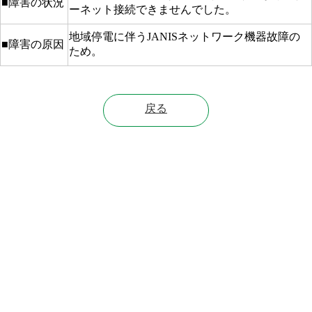
■障害の状況
ーネット接続できませんでした。
地域停電に伴うJANISネットワーク機器故障の
■障害の原因
ため。
戻る