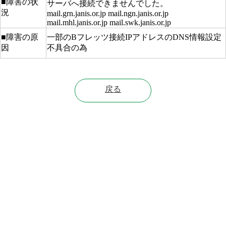
■障害の状
サーバへ接続できませんでした。
況
mail.grn.janis.or.jp mail.ngn.janis.or.jp
mail.mhl.janis.or.jp mail.swk.janis.or.jp
■障害の原
一部のBフレッツ接続IPアドレスのDNS情報設定
因
不具合の為
戻る