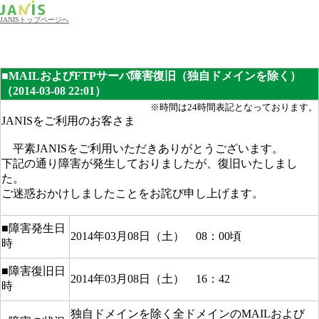
JANISトップページへ
■MAILおよびFTPサーバ障害復旧（独自ドメインを除く）
（2014-03-08 22:01）
※時間は24時間表記となっております。
JANISをご利用のお客さま
平素JANISをご利用いただきありがとうございます。
下記の通り障害が発生しておりましたが、復旧いたしまし
た。
ご迷惑おかけしましたことをお詫び申し上げます。
■障害発生日
2014年03月08日（土） 08：00頃
時
■障害復旧日
2014年03月08日（土） 16：42
時
独自ドメインを除く全ドメインのMAILおよび