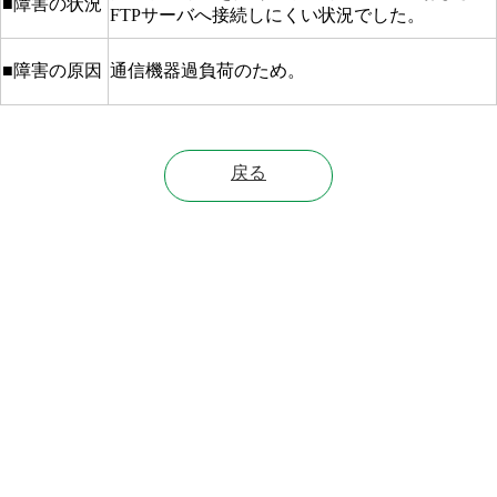
■障害の状況
FTPサーバへ接続しにくい状況でした。
■障害の原因
通信機器過負荷のため。
戻る