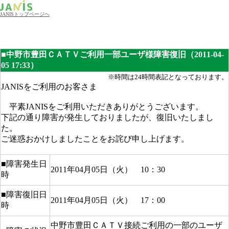
JANISトップページへ
■中野市豊田ＣＡＴＶご利用一部ユーザ様障害復旧（2011-04-
05 17:33）
※時間は24時間表記となっております。
JANISをご利用のお客さま
平素JANISをご利用いただきありがとうございます。
下記の通り障害が発生しておりましたが、復旧いたしまし
た。
ご迷惑おかけしましたことをお詫び申し上げます。
■障害発生日
2011年04月05日（火） 10：30
時
■障害復旧日
2011年04月05日（火） 17：00
時
中野市豊田ＣＡＴＶ接続ご利用の一部のユーザ