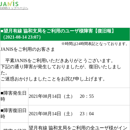
JANISトップページへ
■望月有線 協和支局をご利用のユーザ様障害【復旧報】
（2021-08-14 23:07）
※時間は24時間表記となっております。
JANISをご利用のお客さま
平素JANISをご利用いただきありがとうございます。
下記の通り障害が発生しておりましたが、復旧いたしまし
た。
ご迷惑おかけしましたことをお詫び申し上げます。
■障害発生日
2021年08月14日（土） 20：55
時
■障害復旧日
2021年08月14日（土） 23：04
時
望月有線 協和支局をご利用の全ユーザ様がイン