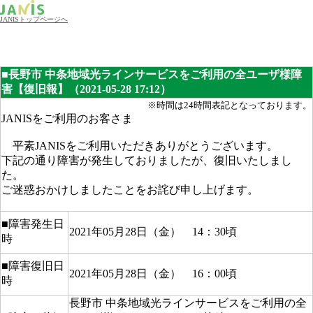
JANISトップページへ
■長野市 中条地域光ラインサービスをご利用の全ユーザ様障
害【復旧報】（2021-05-28 17:12）
※時間は24時間表記となっております。
JANISをご利用のお客さま
平素JANISをご利用いただきありがとうございます。
下記の通り障害が発生しておりましたが、復旧いたしまし
た。
ご迷惑おかけしましたことをお詫び申し上げます。
■障害発生日
2021年05月28日（金） 14：30頃
時
■障害復旧日
2021年05月28日（金） 16：00頃
時
長野市 中条地域光ラインサービスをご利用の全