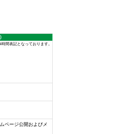
6）
24時間表記となっております。
ムページ公開およびメ