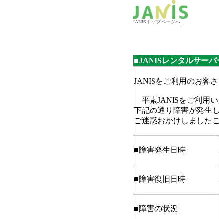
JANISトップページへ
■JANISレンタルサーバ
JANISをご利用のお客
平素JANISをご利用
下記の通り障害が発生
ご迷惑おかけしました
■障害発生日時
■障害復旧日時
■障害の状況