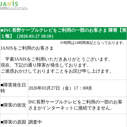
JANISトップページへ
■INC長野ケーブルテレビをご利用の一部のお客さま 障害【第
１報】（2026-03-27 18:10）
※時間は24時間表記となっております。
JANISをご利用のお客さま
平素JANISをご利用いただきありがとうございます。
現在、下記の通り障害が発生しております。
ご迷惑おかけしておりますことをお詫び申し上げます。
■障害発生日
2026年03月27日（金）17：00頃
時
INC長野ケーブルテレビをご利用の一部のお客
■障害の状況
さまがインターネットに接続できません。
■障害の原因
調査中